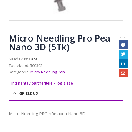
Micro-Needling Pro Pea
JAGA
Nano 3D (5Tk)
Saadavus:
Laos
Tootekood:
500305
Kategooria:
Micro Needling Pen
Hind nähtav partneritele – logi sisse
KIRJELDUS
Micro Needling PRO nõelapea Nano 3D