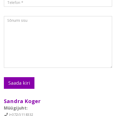
Sandra Koger
Müügijuht:
(+372) 511 8332