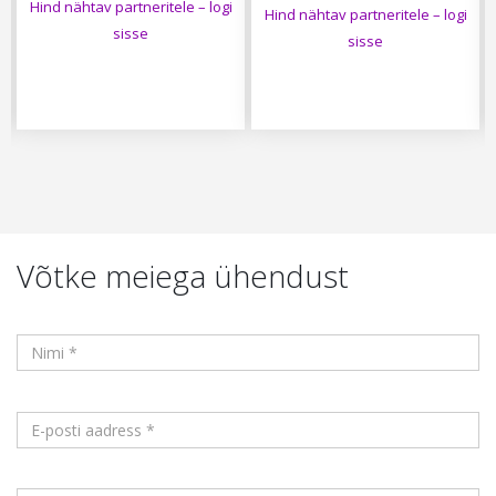
Hind nähtav partneritele – logi
Hind nähtav partneritele – logi
sisse
sisse
Võtke meiega ühendust